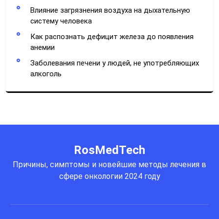
Влияние загрязнения воздуха на дыхательную
систему человека
Как распознать дефицит железа до появления
анемии
Заболевания печени у людей, не употребляющих
алкоголь
RosMedTech
Причины, симптомы и новейшие методы лечения в
сфере онкологии 2024 году