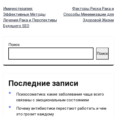
Навигация
Иммунотерапия:
Факторы Риска Рака и
Эффективные Методы
Способы Минимизации для
по
Лечения Рака и Перспективы
Здоровой Жизни
Будущего SEO
записям
Поиск
Поиск
Последние записи
Психосоматика: какие заболевания чаще всего
связаны с эмоциональным состоянием
Почему антибиотики перестают работать и чем
это грозит каждому