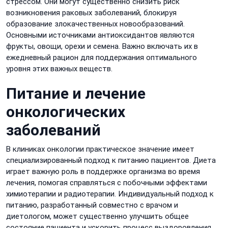
стрессом. Они могут существенно снизить риск
возникновения раковых заболеваний, блокируя
образование злокачественных новообразований.
Основными источниками антиоксидантов являются
фрукты, овощи, орехи и семена. Важно включать их в
ежедневный рацион для поддержания оптимального
уровня этих важных веществ.
Питание и лечение
онкологических
заболеваний
В клиниках онкологии практическое значение имеет
специализированный подход к питанию пациентов. Диета
играет важную роль в поддержке организма во время
лечения, помогая справляться с побочными эффектами
химиотерапии и радиотерапии. Индивидуальный подход к
питанию, разработанный совместно с врачом и
диетологом, может существенно улучшить общее
состояние пациента и ускорить процесс выздоровления.