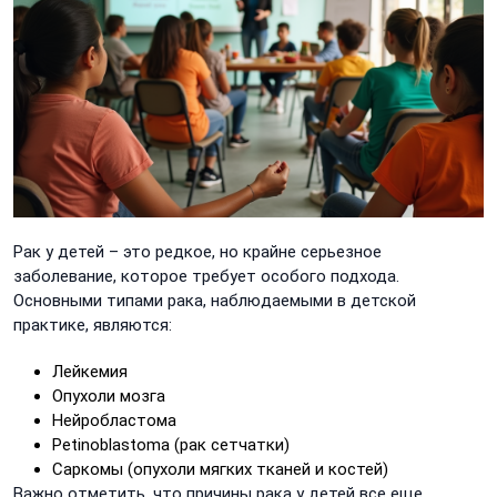
Рак у детей – это редкое, но крайне серьезное
заболевание, которое требует особого подхода.
Основными типами рака, наблюдаемыми в детской
практике, являются:
Лейкемия
Опухоли мозга
Нейробластома
Рetinoblastoma (рак сетчатки)
Саркомы (опухоли мягких тканей и костей)
Важно отметить, что причины рака у детей все еще