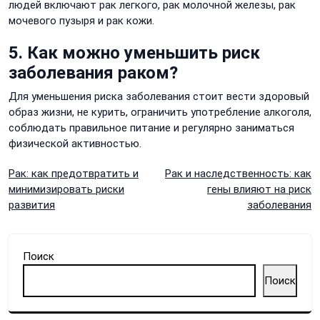
людей включают рак легкого, рак молочной железы, рак
мочевого пузыря и рак кожи.
5. Как можно уменьшить риск
заболевания раком?
Для уменьшения риска заболевания стоит вести здоровый
образ жизни, не курить, ограничить употребление алкоголя,
соблюдать правильное питание и регулярно заниматься
физической активностью.
Навигация
Рак: как предотвратить и
Рак и наследственность: как
минимизировать риски
гены влияют на риск
по
развития
заболевания
записям
Поиск
Поиск