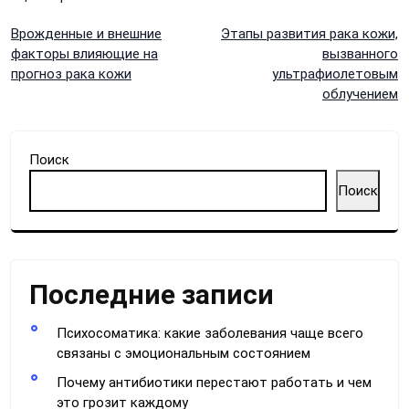
Навигация
Врожденные и внешние
Этапы развития рака кожи,
факторы влияющие на
вызванного
по
прогноз рака кожи
ультрафиолетовым
облучением
записям
Поиск
Поиск
Последние записи
Психосоматика: какие заболевания чаще всего
связаны с эмоциональным состоянием
Почему антибиотики перестают работать и чем
это грозит каждому