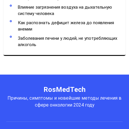
Влияние загрязнения воздуха на дыхательную
систему человека
Как распознать дефицит железа до появления
анемии
Заболевания печени у людей, не употребляющих
алкоголь
RosMedTech
Причины, симптомы и новейшие методы лечения в
сфере онкологии 2024 году