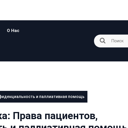
О Нас
онфиденциальность и паллиативная помощь
ка: Права пациентов,
ь и паллиативная помощь