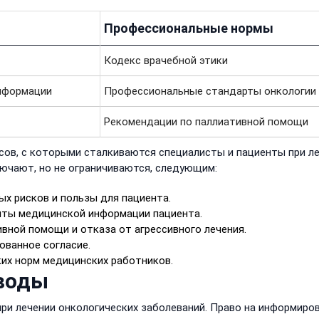
Профессиональные нормы
Кодекс врачебной этики
нформации
Профессиональные стандарты онкологии
Рекомендации по паллиативной помощи
ов, с которыми сталкиваются специалисты и пациенты при л
лючают, но не ограничиваются, следующим:
х рисков и пользы для пациента.
иты медицинской информации пациента.
ной помощи и отказа от агрессивного лечения.
ованное согласие.
их норм медицинских работников.
воды
ри лечении онкологических заболеваний. Право на информиро