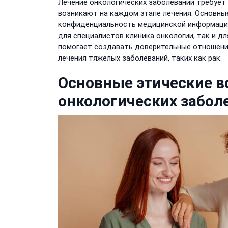
Лечение онкологических заболеваний требует 
возникают на каждом этапе лечения. Основны
конфиденциальность медицинской информации
для специалистов клиника онкологии, так и д
помогает создавать доверительные отношения
лечения тяжелых заболеваний, таких как рак.
Основные этические в
онкологических забол