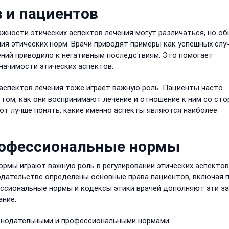
 и пациентов
ажности этических аспектов лечения могут различаться, но о
я этических норм. Врачи приводят примеры как успешных слу
шений приводило к негативным последствиям. Это помогает
начимости этических аспектов.
 аспектов лечения тоже играет важную роль. Пациенты часто
том, как они воспринимают лечение и отношение к ним со ст
ют лучше понять, какие именно аспекты являются наиболее
рофессиональные нормы
рмы играют важную роль в регулировании этических аспектов
нодательстве определены основные права пациентов, включая 
ссиональные нормы и кодексы этики врачей дополняют эти за
ание.
онодательными и профессиональными нормами: