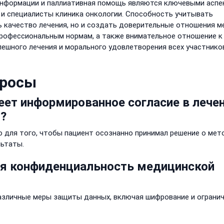
информации и паллиативная помощь являются ключевыми аспе
 и специалисты клиника онкологии. Способность учитывать
ь качество лечения, но и создать доверительные отношения 
 профессиональным нормам, а также внимательное отношение к
пешного лечения и морального удовлетворения всех участнико
просы
меет информированное согласие в лече
й?
 для того, чтобы пациент осознанно принимал решение о мет
льтаты.
тся конфиденциальность медицинской
азличные меры защиты данных, включая шифрование и ограни