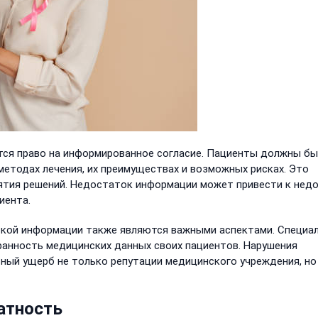
тся право на информированное согласие. Пациенты должны б
етодах лечения, их преимуществах и возможных рисках. Это
ятия решений. Недостаток информации может привести к нед
иента.
кой информации также являются важными аспектами. Специа
ранность медицинских данных своих пациентов. Нарушения
ный ущерб не только репутации медицинского учреждения, но
атность