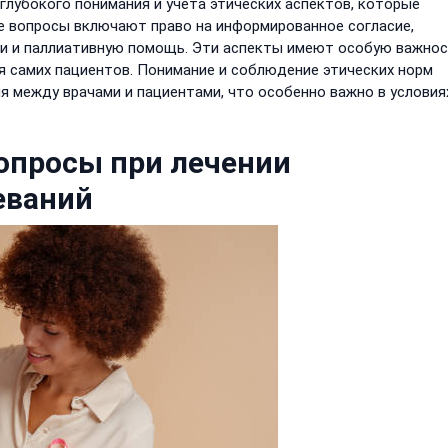
глубокого понимания и учета этических аспектов, которые
е вопросы включают право на информированное согласие,
 и паллиативную помощь. Эти аспекты имеют особую важнос
ля самих пациентов. Понимание и соблюдение этических норм
 между врачами и пациентами, что особенно важно в условия
опросы при лечении
еваний