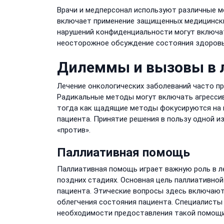
Врачи и медперсонал используют различные 
включает применение защищенных медицински
нарушений конфиденциальности могут включа
неосторожное обсуждение состояния здоровья
Дилеммы и вызовы в 
Лечение онкологических заболеваний часто 
Радикальные методы могут включать агрессив
тогда как щадящие методы фокусируются на 
пациента. Принятие решения в пользу одной из
«против».
Паллиативная помощь
Паллиативная помощь играет важную роль в л
поздних стадиях. Основная цель паллиативно
пациента. Этические вопросы здесь включают 
облегчения состояния пациента. Специалисты
необходимости предоставления такой помощи