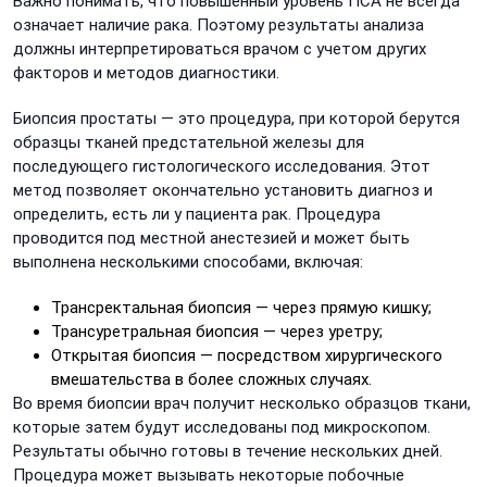
Важно понимать, что повышенный уровень ПСА не всегда
означает наличие рака. Поэтому результаты анализа
должны интерпретироваться врачом с учетом других
факторов и методов диагностики.
Биопсия простаты — это процедура, при которой берутся
образцы тканей предстательной железы для
последующего гистологического исследования. Этот
метод позволяет окончательно установить диагноз и
определить, есть ли у пациента рак. Процедура
проводится под местной анестезией и может быть
выполнена несколькими способами, включая:
Трансректальная биопсия — через прямую кишку;
Трансуретральная биопсия — через уретру;
Открытая биопсия — посредством хирургического
вмешательства в более сложных случаях.
Во время биопсии врач получит несколько образцов ткани,
которые затем будут исследованы под микроскопом.
Результаты обычно готовы в течение нескольких дней.
Процедура может вызывать некоторые побочные