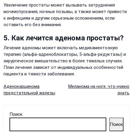
Увеличение простаты может вызывать затруднения
мочеиспускания, ночные позывы, а также может привести
к инфекциям и другим серьезным осложнениям, если
оставить его без внимания.
5. Как лечится аденома простаты?
Лечение аденомы может включать медикаментозную
терапию (альфа-адреноблокаторы, 5-альфа-редуктазы) и
хирургическое вмешательство в более тяжелых случаях.
План лечения зависит от индивидуальных особенностей
пациента и тяжести заболевания.
Навигация
Аденокарцинома
Меланома на ноге: что нужно
предстательной железы
знать
по
записям
Поиск
Поиск