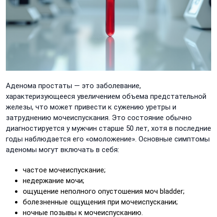
Аденома простаты — это заболевание,
характеризующееся увеличением объема предстательной
железы, что может привести к сужению уретры и
затруднению мочеиспускания. Это состояние обычно
диагностируется у мужчин старше 50 лет, хотя в последние
годы наблюдается его «омоложение». Основные симптомы
аденомы могут включать в себя:
частое мочеиспускание;
недержание мочи;
ощущение неполного опустошения моч bladder;
болезненные ощущения при мочеиспускании;
ночные позывы к мочеиспусканию.