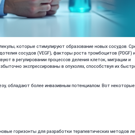
лекулы, которые стимулируют образование новых сосудов. Ср
дотелия сосудов (VEGF), факторы роста тромбоцитов (PDGF) 
вуют в регулировании процессов деления клеток, миграции и
збыточно экспрессированы в опухолях, способствуя их быстр
незу, обладают более инвазивным потенциалом. Вот некоторые
овые горизонты для разработки терапевтических методов ле