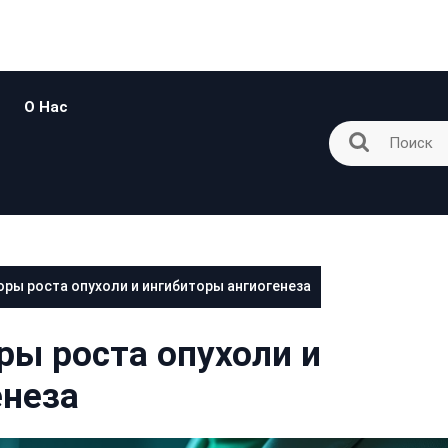
О Нас
ры роста опухоли и ингибиторы ангиогенеза
ры роста опухоли и
енеза