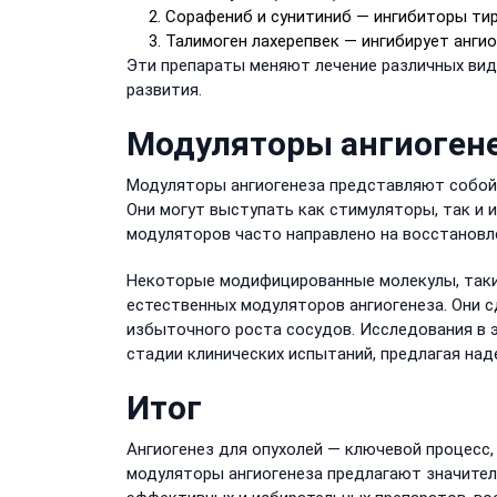
Сорафениб и сунитиниб — ингибиторы тиро
Талимоген лахерепвек — ингибирует анги
Эти препараты меняют лечение различных видо
развития.
Модуляторы ангиоген
Модуляторы ангиогенеза представляют собой 
Они могут выступать как стимуляторы, так и 
модуляторов часто направлено на восстановл
Некоторые модифицированные молекулы, такие
естественных модуляторов ангиогенеза. Они 
избыточного роста сосудов. Исследования в 
стадии клинических испытаний, предлагая над
Итог
Ангиогенез для опухолей — ключевой процесс,
модуляторы ангиогенеза предлагают значител