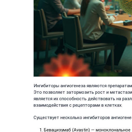
Ингибиторы ангиогенеза являются препаратами
Это позволяет затормозить рост и метастаз
является их способность действовать на разл
взаимодействия с рецепторами в клетках.
Существует несколько ингибиторов ангиогенез
Бевацизумаб (Avastin) — моноклональное