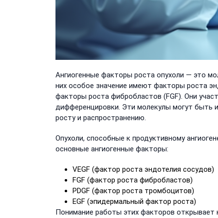
Ангиогенные факторы роста опухоли — это мо
них особое значение имеют факторы роста эн
факторы роста фибробластов (FGF). Они участ
дифференцировки. Эти молекулы могут быть и
росту и распространению.
Опухоли, способные к продуктивному ангиоге
основные ангиогенные факторы:
VEGF (фактор роста эндотелия сосудов)
FGF (фактор роста фибробластов)
PDGF (фактор роста тромбоцитов)
EGF (эпидермальный фактор роста)
Понимание работы этих факторов открывает н