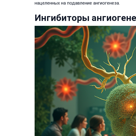
нацеленных на подавление ангиогенеза.
Ингибиторы ангиогене