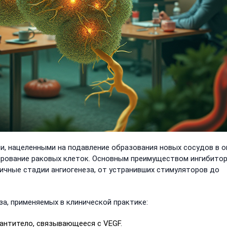
, нацеленными на подавление образования новых сосудов в о
ирование раковых клеток. Основным преимуществом ингибито
ичные стадии ангиогенеза, от устранивших стимуляторов до
а, применяемых в клинической практике:
 антитело, связывающееся с VEGF.