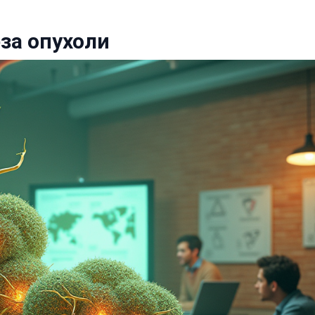
за опухоли