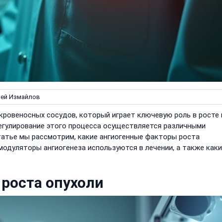
й Измайлов
кровеносных сосудов, который играет ключевую роль в росте 
егулирование этого процесса осуществляется различными
татье мы рассмотрим, какие ангиогенные факторы роста
 модуляторы ангиогенеза используются в лечении, а также как
роста опухоли